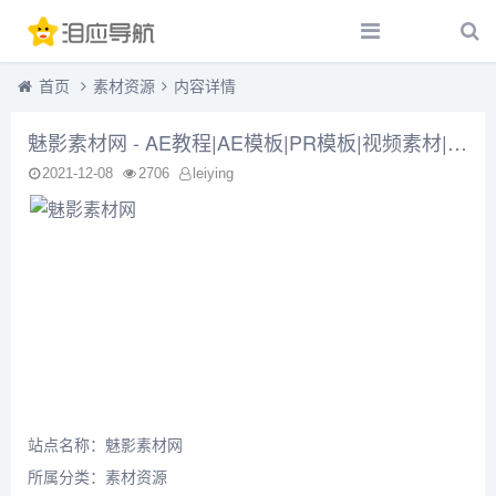
首页
素材资源
内容详情
魅影素材网 - AE教程|AE模板|PR模板|视频素材|PR转场|影视后期特效|抖音素材|PS资源达芬奇调色|LR调色|PSD|FCPX插件交流学习免费下载
2021-12-08
2706
leiying
站点名称：魅影素材网
所属分类：
素材资源