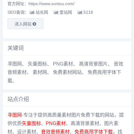
官方网址：https://www.xuntuu.com/
SEO查询：
站长网
爱站网
5118
进入网站
关键词
寻图网
、
矢量图标
、
PNG素材
、
高清背景图片
、
音效
音频素材
、
素材网
、
免费素材网站
、
免费商用字体下
载
、
站点介绍
寻图网
-专注于提供高质量素材图片免费下载的网站，提
供优质
矢量图标
、
PNG素材
、高清背景素材、图片素
材、设计素材、
音效音频素材
、
免费商用字体下载
，找