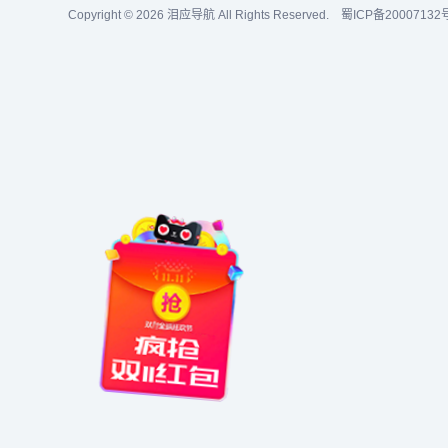
Copyright © 2026
泪应导航
All Rights Reserved.
蜀ICP备20007132