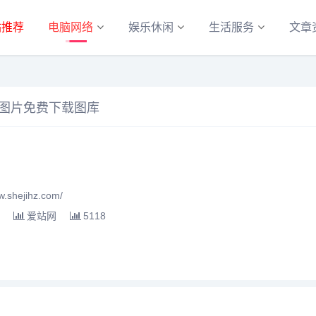
站推荐
电脑网络
娱乐休闲
生活服务
文章
抠图片免费下载图库
shejihz.com/
爱站网
5118