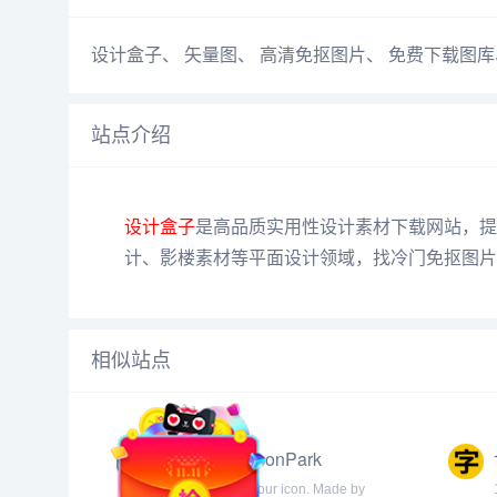
设计盒子
、
矢量图
、
高清免抠图片
、
免费下载图库
站点介绍
设计盒子
是高品质实用性设计素材下载网站，提
计、影楼素材等平面设计领域，找冷门免抠图片
相似站点
ByteDance IconPark
IconPark, park your icon. Made by