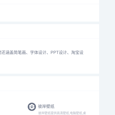
同时还涵盖简笔画、字体设计、PPT设计、淘宝设
彼岸壁纸
.
彼岸壁纸提供高清壁纸,电脑壁纸,桌