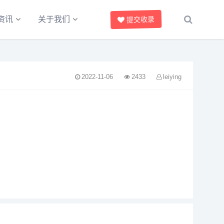
资讯
关于我们
提交收录
2022-11-06
2433
leiying