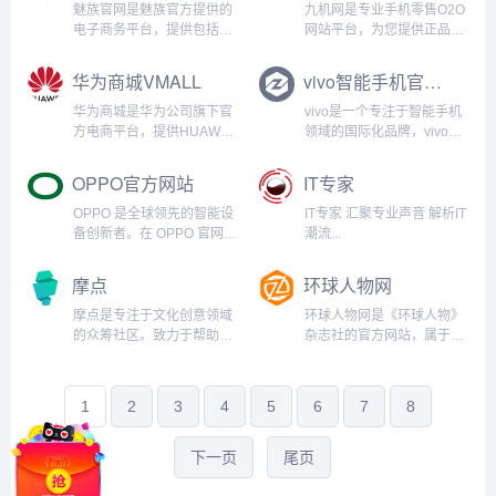
10 Pro、一加9系列及明星
魅族官网是魅族官方提供的
九机网是专业手机零售O2O
配件。一加手机(OnePlus)...
电子商务平台，提供包括魅
网站平台，为您提供正品行
族手机/魅蓝手机/数码配件/
货手机、笔记本及平板电脑
生活周边等产品在线购物、
等产品。依托九机网强大的
华为商城VMALL
vivo智能手机官方网站
产品资讯、售前售后服务、
技术支持，为您提供优质售
在线社区交流一站式服
后服务，包括刷机、手机维
华为商城是华为公司旗下官
vivo是一个专注于智能手机
务。...
修及正版软件安装。九机资
方电商平台，提供HUAWEI
领域的国际化品牌，vivo官
讯为您提供手机评测、热门
华为手机、华为笔记本、华
网提供手机资讯、售前咨
机型推...
为平板、华为穿戴、华为智
询、在线购买、售后服务等
OPPO官方网站
IT专家
慧屏、华为配件、华为智能
功能；vivo当季明星机型有
家居等全场景智慧生活产品
S16系列、X90系列、X
OPPO 是全球领先的智能设
IT专家 汇聚专业声音 解析IT
和服务...
Fold+、X Note、iQOO 11
备创新者。在 OPPO 官网您
潮流...
系...
可以浏览 Find N2 系列、
Reno9 系列、Find X5 系
摩点
环球人物网
列、OPPO Pad Air 等新品
官方产品内容，并获得相关
摩点是专注于文化创意领域
环球人物网是《环球人物》
服务与支持。...
的众筹社区。致力于帮助创
杂志社的官方网站，属于具
作者募集资金，找到支持
备国家一类资质的中央新闻
者，让新鲜有趣的好创意成
网站，拥有独立采编权，被
为现实。...
国家网信办列入“互联网新闻
1
2
3
4
5
6
7
8
信息稿源单位名单”，在“全
国重要行业新闻网站传播力
榜”中稳居前十。《环球人
下一页
尾页
物》...