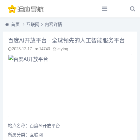
首页
互联网
内容详情
百度AI开放平台 - 全球领先的人工智能服务平台
2023-12-17
14740
leiying
站点名称：百度AI开放平台
所属分类：
互联网