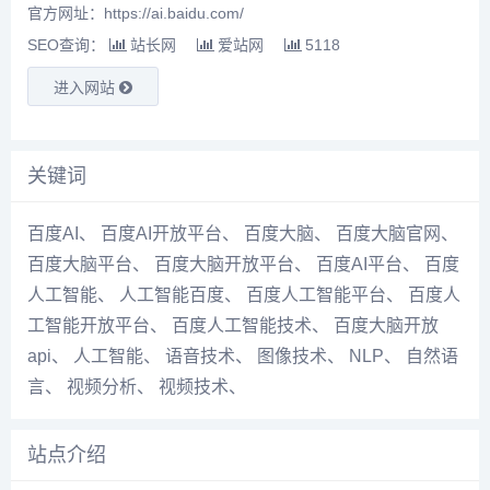
官方网址：https://ai.baidu.com/
SEO查询：
站长网
爱站网
5118
进入网站
关键词
百度AI
、
百度AI开放平台
、
百度大脑
、
百度大脑官网
、
百度大脑平台
、
百度大脑开放平台
、
百度AI平台
、
百度
人工智能
、
人工智能百度
、
百度人工智能平台
、
百度人
工智能开放平台
、
百度人工智能技术
、
百度大脑开放
api
、
人工智能
、
语音技术
、
图像技术
、
NLP
、
自然语
言
、
视频分析
、
视频技术
、
站点介绍