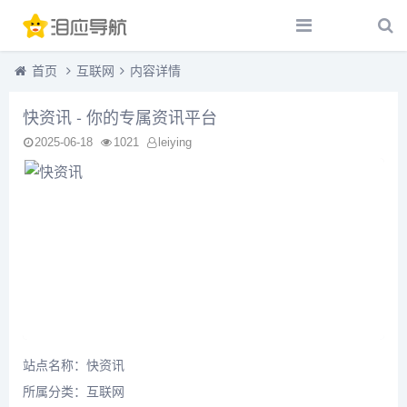
首页
互联网
内容详情
快资讯 - 你的专属资讯平台
2025-06-18
1021
leiying
站点名称：快资讯
所属分类：
互联网