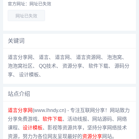
官方网址：网址已失效
网址已失效
关键词
道言分享网
、
道言
、
道言网
、
道言资源网
、
泡泡窝
、
泡泡窝社区
、
QQ技术
、
资源分享
、
软件下载
、
源码分
享
、
设计模板
、
站点介绍
道言分享网
(www.lhndy.cn) - 专注互联网分享！网站致力
分享免费游戏、
软件下载
、活动线报、网站源码、网络
课程、
设计模板
、影视等资源共享，坚持分享网络技术
资源，努力为各位网友呈现最好的
资源分享
网站。