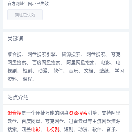
官方网址：网址已失效
网址已失效
关键词
聚合搜
、
网盘搜索引擎
、
资源搜索
、
网盘搜索
、
夸克
网盘搜索
、
百度网盘搜索
、
阿里网盘搜索
、
电影
、
电
视剧
、
短剧
、
动漫
、
软件
、
音乐
、
文档
、
壁纸
、
学习
资料
、
课程
、
站点介绍
聚合搜
是一个便捷万能的网盘
资源搜索
引擎，支持阿里
云盘、百度网盘、夸克网盘、迅雷云盘等主流网盘资源
搜索，涵盖
电影
、
电视剧
、短剧、动漫、软件、音乐、