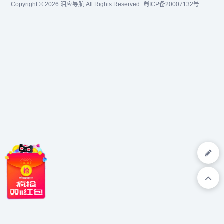
Copyright © 2026
泪应导航
All Rights Reserved.
蜀ICP备20007132号