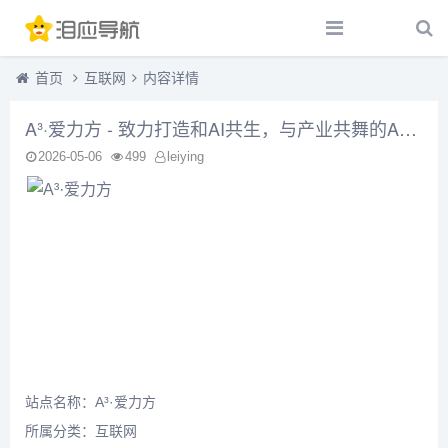
首页
互联网
内容详情
A³·爱力方 - 致力打造和AI共生，与产业共舞的Agent生态平台
2026-05-06
499
leiying
站点名称：A³·爱力方
所属分类：
互联网