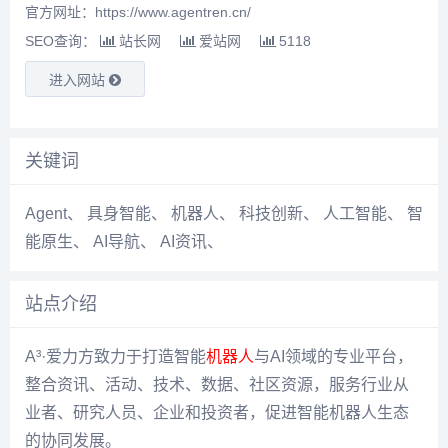
官方网址：https://www.agentren.cn/
SEO查询：
站长网
爱站网
5118
进入网站
关键词
Agent
、
具身智能
、
机器人
、
科技创新
、
人工智能
、
智
能原生
、
AI导航
、
AI资讯
、
站点介绍
A³·爱力方致力于打造智能
机器人
与AI领域的专业平台，
整合资讯、活动、技术、数据、社区资源，服务行业从
业者、研究人员、企业和投资者，促进智能机器人生态
的协同发展。