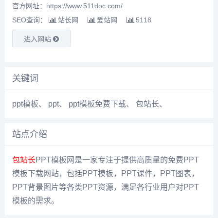
官方网址：https://www.511doc.com/
SEO查询：
站长网
爱站网
5118
进入网站
关键词
ppt模板
、
ppt
、
ppt模板免费下载
、
包站长
、
站点介绍
包站长
PPT模板网是一家专注于提供高质量的免费PPT
模板下载网站，包括PPT模板，PPT课件，PPT图表，
PPT背景图片等各类PPT资源，满足各行业用户对PPT
模板的需求。