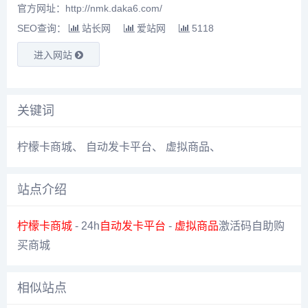
官方网址：http://nmk.daka6.com/
SEO查询：
站长网
爱站网
5118
进入网站
关键词
柠檬卡商城
、
自动发卡平台
、
虚拟商品
、
站点介绍
柠檬卡商城
- 24h
自动发卡平台
-
虚拟商品
激活码自助购
买商城
相似站点