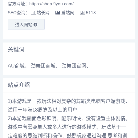
官方网址：https://shop.9you.com/
SEO查询：
站长网
爱站网
5118
进入网站
关键词
AU商城
、
劲舞团商城
、
劲舞团官网
、
站点介绍
1)本游戏是一款玩法相对复杂的舞蹈类电脑客户端游戏．
适用于年满18周岁及以上的用户.
2)本游戏画面色彩鲜明、配乐明快．没有设置主体剧情。
游戏中有需要单人或多人进行的游戏模式，玩法基于一
定难度的思维判断和操作．鼓励玩家通过沟通.思考和训