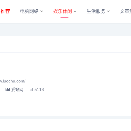
站推荐
电脑网络
娱乐休闲
生活服务
文章
luochu.com/
爱站网
5118