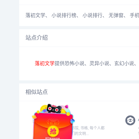
落初文学
、
小说排行榜
、
小说排行
、
无弹窗
、
手
站点介绍
落初文学
提供恐怖小说、灵异小说、玄幻小说、
相似站点
书格
有品格的数字图书馆, 书格, 每个人都
能自由地看到我们的文明...