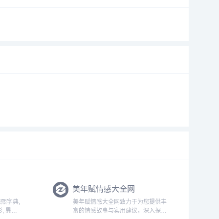
美年赋情感大全网
康熙字典,
美年赋情感大全网致力于为您提供丰
, 異體
富的情感故事与实用建议，深入探讨