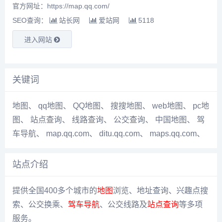
官方网址：https://map.qq.com/
SEO查询：
站长网
爱站网
5118
进入网站
关键词
地图
、
qq地图
、
QQ地图
、
搜搜地图
、
web地图
、
pc地
图
、
站点查询
、
线路查询
、
公交查询
、
中国地图
、
驾
车导航
、
map.qq.com
、
ditu.qq.com
、
maps.qq.com
、
站点介绍
提供全国400多个城市的
地图
浏览、地址查询、兴趣点搜
索、公交换乘、
驾车导航
、公交线路及
站点查询
等多项
服务。