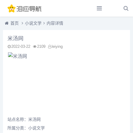
首页
小说文学
内容详情
米汤网
2022-03-22
2109
leiying
站点名称：米汤网
所属分类：
小说文学