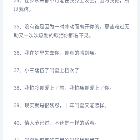
34、让步从来都不可能在我身上发生，因为我倔，所
以我疼。
35、没有谁是因为一时冲动而离开你的，那些难过无
助又一次次忍耐的眼泪你都看不见。
36、我在梦里失去你，却真的感到痛。
37、小三落伍了闺蜜上档次了
38、我怕冷却爱上了雪，我怕痛却爱上了你。
39、现实就是很残忍，十年闺蜜又能怎样。
40、情人节已过，不还是一样的活着。