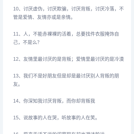
10、讨厌虚伪，讨厌欺骗，讨厌背叛，讨厌冷落，不
管是爱情、友情亦或是亲情。
11、人，不能赤裸裸的活着，总要找件衣服掩饰自
己，不是么？
12、友情里最讨厌的是背叛；爱情里最讨厌的是冷漠
13、我们不是好朋友但是却是最讨厌别人背叛的朋
友。
14、你深知我讨厌背叛，而你却背叛我
15、说故事的人在哭，听故事的人在笑。