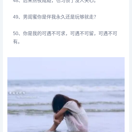
48、后来熬夜成瘾，也习惯了没人关心。
49、男闺蜜你是伴我永久还是玩够就走？
50、你是我的可遇不可求，可遇不可留，可遇不可
有。