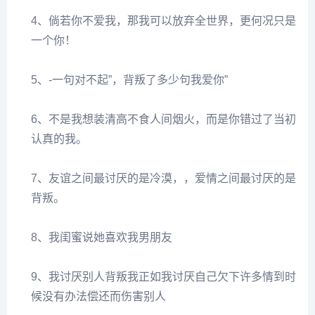
4、倘若你不爱我，那我可以放弃全世界，更何况只是
一个你！
5、-一句对不起”，背叛了多少句我爱你”
6、不是我想装清高不食人间烟火，而是你错过了当初
认真的我。
7、友谊之间最讨厌的是冷漠，，爱情之间最讨厌的是
背叛。
8、我闺蜜说她喜欢我男朋友
9、我讨厌别人背叛我正如我讨厌自己欠下许多情到时
候没有办法偿还而伤害别人