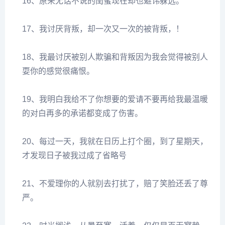
16、原来无话不说的闺蜜现在却也避讳躲远。
17、我讨厌背叛，却一次又一次的被背叛，！
18、我最讨厌被别人欺骗和背叛因为我会觉得被别人
耍你的感觉很痛恨。
19、我明白我给不了你想要的爱请不要再给我最温暖
的对白再多的承诺都变成了伤害。
20、每过一天，我就在日历上打个圈，到了星期天，
才发现日子被我过成了省略号
21、不爱理你的人就别去打扰了，赔了笑脸还丢了尊
严。