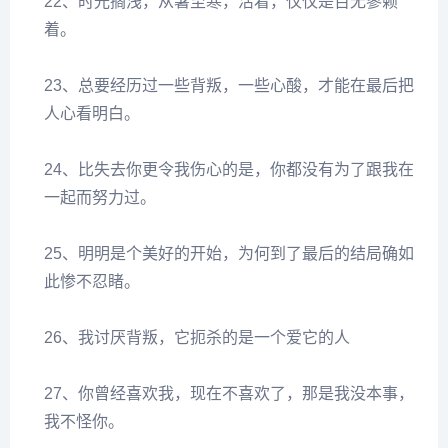
22、时光搁浅，从暑至寒，活着，仅仅是百无寥赖
着。
23、总要经历过一些背叛，一些心酸，才能在最后把
人心看明白。
24、比失去你更令我伤心的是，你都没有为了跟我在
一起而努力过。
25、明明是个美好的开始，为何到了最后的结局确如
此惨不忍睹。
26、我讨厌背叛，它扼杀的是一个爱它的人
27、你曾经喜欢我，现在不喜欢了，那是我没本事，
我不怪你。