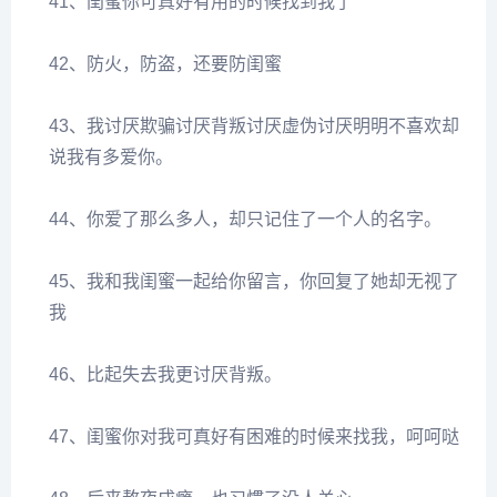
41、闺蜜你可真好有用的时候找到我了
42、防火，防盗，还要防闺蜜
43、我讨厌欺骗讨厌背叛讨厌虚伪讨厌明明不喜欢却
说我有多爱你。
44、你爱了那么多人，却只记住了一个人的名字。
45、我和我闺蜜一起给你留言，你回复了她却无视了
我
46、比起失去我更讨厌背叛。
47、闺蜜你对我可真好有困难的时候来找我，呵呵哒