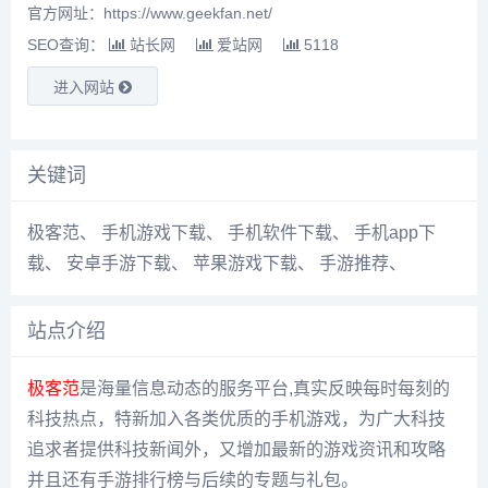
官方网址：https://www.geekfan.net/
SEO查询：
站长网
爱站网
5118
进入网站
关键词
极客范
、
手机游戏下载
、
手机软件下载
、
手机app下
载
、
安卓手游下载
、
苹果游戏下载
、
手游推荐
、
站点介绍
极客范
是海量信息动态的服务平台,真实反映每时每刻的
科技热点，特新加入各类优质的手机游戏，为广大科技
追求者提供科技新闻外，又增加最新的游戏资讯和攻略
并且还有手游排行榜与后续的专题与礼包。