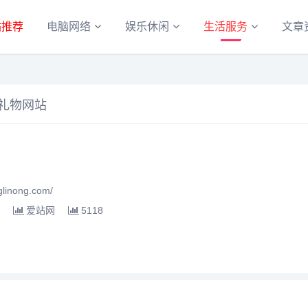
站推荐
电脑网络
娱乐休闲
生活服务
文章
日礼物网站
linong.com/
爱站网
5118