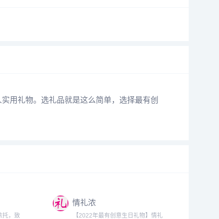
人实用礼物。选礼品就是这么简单，选择最有创
情礼浓
依托，致
【2022年最有创意生日礼物】情礼