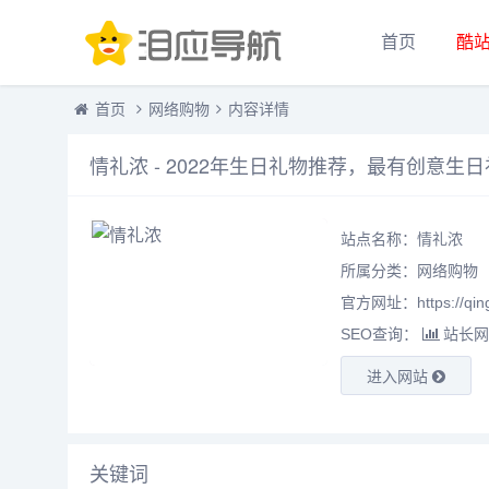
首页
酷
首页
网络购物
内容详情
情礼浓 - 2022年生日礼物推荐，最有创意生
站点名称：情礼浓
所属分类：
网络购物
官方网址：https://qing
SEO查询：
站长网
进入网站
关键词