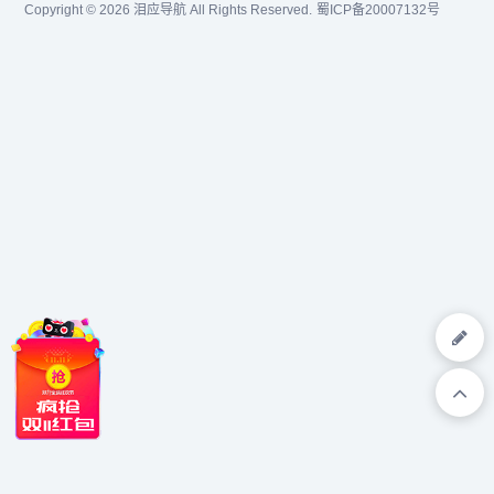
Copyright © 2026
泪应导航
All Rights Reserved.
蜀ICP备20007132号
价，为您筛选出最优性价比
的供应商。技术社区供大牛
们讨论时下...