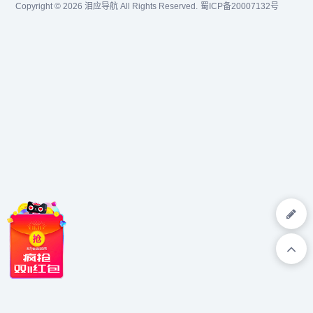
Copyright © 2026
泪应导航
All Rights Reserved.
蜀ICP备20007132号
设计教程，界面设计，交互
设计，网页设计，...