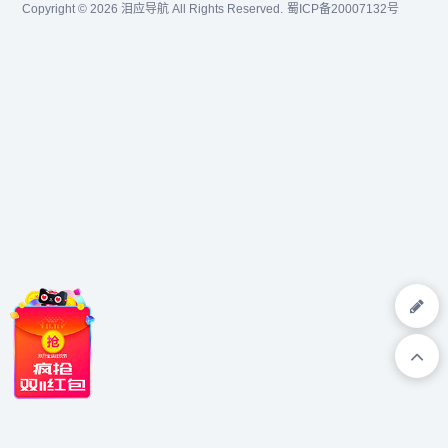
Copyright © 2026
泪应导航
All Rights Reserved.
蜀ICP备20007132号
设计教程，界面设计，交互
设计，网页设计，...