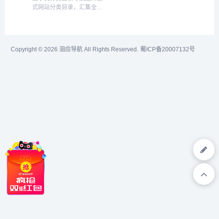
式网站分类目录，汇集全网
优质网址及资源的中文上网
导航。及时收录分类的网址,
让您的网络生活更简单精
彩。上网,从爱尔美国际导航
Copyright © 2026
泪应导航
All Rights Reserved.
蜀ICP备20007132号
开始。...