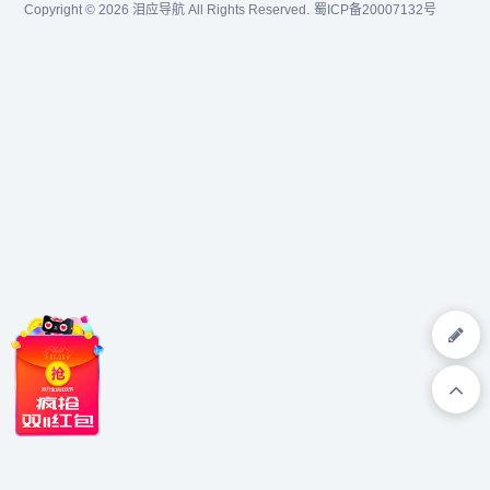
Copyright © 2026
泪应导航
All Rights Reserved.
蜀ICP备20007132号
你！...