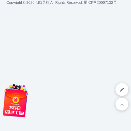
Copyright © 2026
泪应导航
All Rights Reserved.
蜀ICP备20007132号
合全国整形美容专业机构以
及众多具备资质的整形美
容...