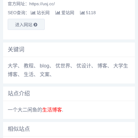
官方网址：https://usj.cc/
SEO查询：
站长网
爱站网
5118
进入网站
关键词
大学
、
教程
、
blog
、
优世界
、
优设计
、
博客
、
大学生
博客
、
生活
、
文案
、
站点介绍
一个大二闲鱼的
生活
博客
.
相似站点