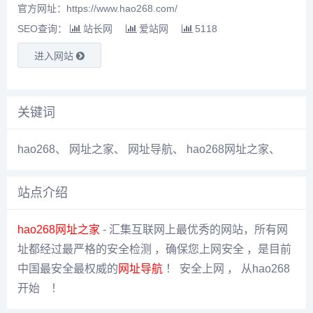
官方网址：https://www.hao268.com/
SEO查询：
站长网
爱站网
5118
进入网站
关键词
hao268
、
网址之家
、
网址导航
、
hao268网址之家
、
站点介绍
hao268
网址之家
- 汇集互联网上最优秀的网站，所有网
址都经过最严格的安全检测 ，确保您上网安全 ，是目前
中国最安全最权威的
网址导航
！ 安全上网 ， 从hao268
开始 ！