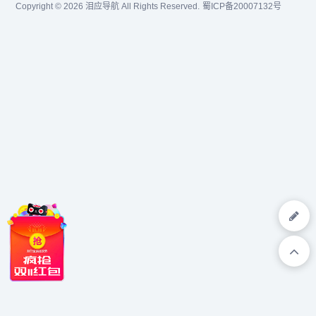
Copyright © 2026
泪应导航
All Rights Reserved.
蜀ICP备20007132号
用,织音资源网,织音,花开云,
织...