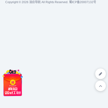
Copyright © 2026
泪应导航
All Rights Reserved.
蜀ICP备20007132号