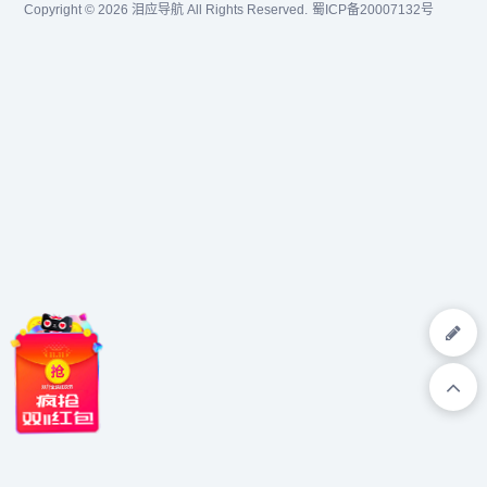
Copyright © 2026
泪应导航
All Rights Reserved.
蜀ICP备20007132号