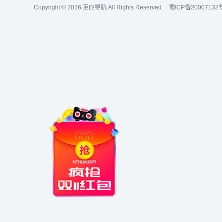
Copyright © 2026
泪应导航
All Rights Reserved.
蜀ICP备20007132