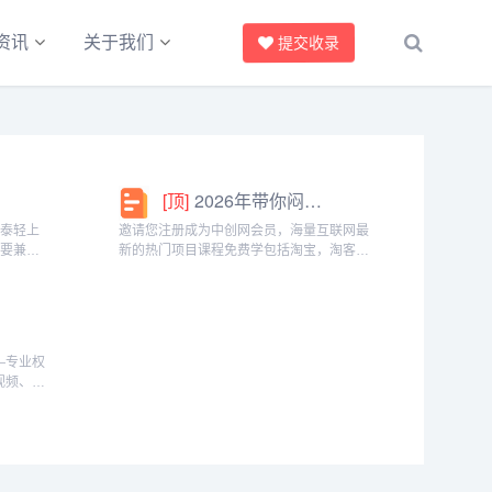
资讯
关于我们
提交收录
[顶]
2026年带你闷声赚大钱，轻松月赚1000+
椰泰轻上
邀请您注册成为中创网会员，海量互联网最
需要兼顾
新的热门项目课程免费学包括淘宝，淘客，
生党，都
闲鱼，自媒体，CPA，CPS，虚拟资源，各
。成为分
类爆粉赚钱攻略，国内外最新赚钱项目，都
间隙、下
在中创网，快来学习吧！注册中创网（赚现
金）h...
——专业权
视频、小
类的优秀
导航服
上网主