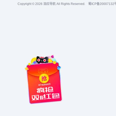
Copyright © 2026
泪应导航
All Rights Reserved.
蜀ICP备20007132