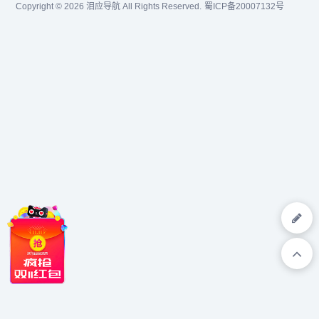
Copyright © 2026
泪应导航
All Rights Reserved.
蜀ICP备20007132号