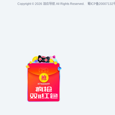
Copyright © 2026
泪应导航
All Rights Reserved.
蜀ICP备20007132