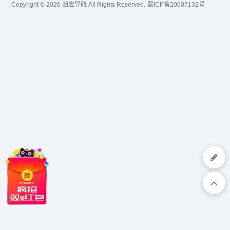
Copyright © 2026
泪应导航
All Rights Reserved.
蜀ICP备20007132号