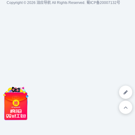
Copyright © 2026
泪应导航
All Rights Reserved.
蜀ICP备20007132号