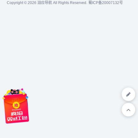
Copyright © 2026
泪应导航
All Rights Reserved.
蜀ICP备20007132号
氟丙酸甲酯,三氟丙酸,三氟
乙酸乙酯,三氟乙酸...