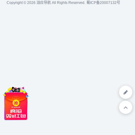
Copyright © 2026
泪应导航
All Rights Reserved.
蜀ICP备20007132号
氟丙酸甲酯,三氟丙酸,三氟
乙酸乙酯,三氟乙酸...