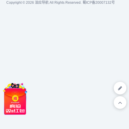
Copyright © 2026
泪应导航
All Rights Reserved.
蜀ICP备20007132号
氟丙酸甲酯,三氟丙酸,三氟
乙酸乙酯,三氟乙酸...