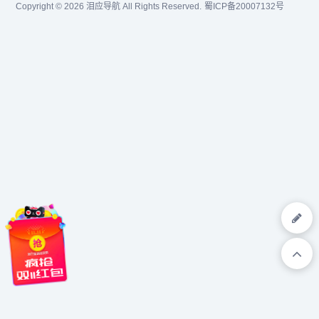
Copyright © 2026
泪应导航
All Rights Reserved.
蜀ICP备20007132号
匹配采购需求，让全球商家
最大限度地节约时间和成
交易变得更简单。...
本。...