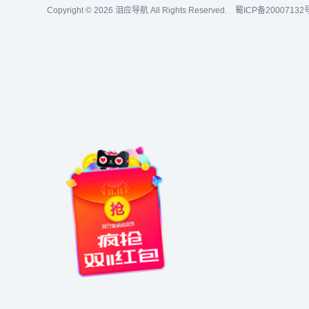
Copyright © 2026
泪应导航
All Rights Reserved.
蜀ICP备20007132