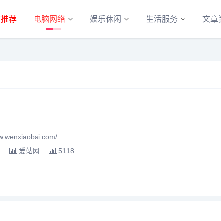
站推荐
电脑网络
娱乐休闲
生活服务
文章
wenxiaobai.com/
爱站网
5118