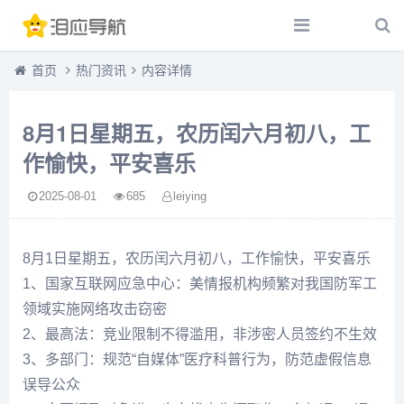
首页
热门资讯
内容详情
8月1日星期五，农历闰六月初八，工
作愉快，平安喜乐
2025-08-01
685
leiying
8月1日星期五，农历闰六月初八，工作愉快，平安喜乐
1、国家互联网应急中心：美情报机构频繁对我国防军工
领域实施网络攻击窃密
2、最高法：竞业限制不得滥用，非涉密人员签约不生效
3、多部门：规范“自媒体”医疗科普行为，防范虚假信息
误导公众