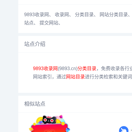
9893收录网
、
收录网
、
分类目录
、
网站分类目录
站点
、
提交网站
、
站点介绍
9893收录网
(9893.cn)
分类目录
，免费收录各行
网站索引，通过
网站目录
进行分类检索和关键词检
相似站点
千神导航网