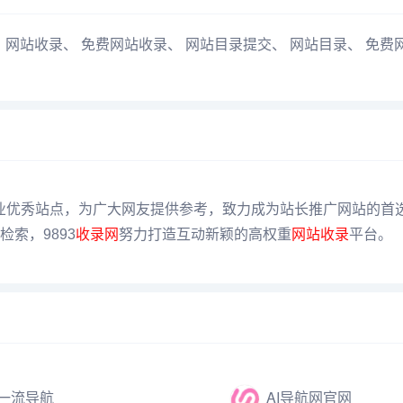
、
网站收录
、
免费网站收录
、
网站目录提交
、
网站目录
、
免费
业优秀站点，为广大网友提供参考，致力成为站长推广网站的首
索，9893
收录网
努力打造互动新颖的高权重
网站收录
平台。
一流导航
AI导航网官网