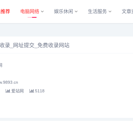
站推荐
电脑网络
娱乐休闲
生活服务
文章
网站收录_网址提交_免费收录网站
网
.9893.cn
爱站网
5118