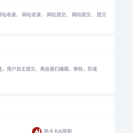
网址收录
、
网址收录
、
网址提交
、
网站提交
、
提交
选，用户自主提交，再由我们编辑、审核，形成
热卡卡AI导航