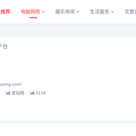
站推荐
电脑网络
娱乐休闲
生活服务
文章
平台
uomg.com/
爱站网
5118