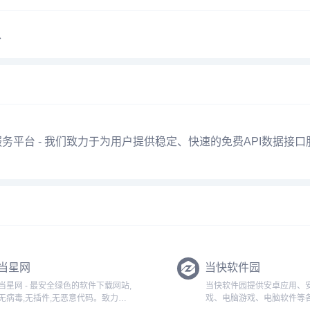
、
用服务平台 - 我们致力于为用户提供稳定、快速的免费API数据接
当星网
当快软件园
星网 - 最安全绿色的软件下载网站,
当快软件园提供安卓应用、
无病毒,无插件,无恶意代码。致力于
戏、电脑游戏、电脑软件等