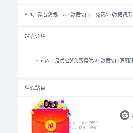
API
、
聚合数据
、
API数据接口
、
免费API数据调用
站点介绍
UomgAPI 是优启梦免费提供API数据接口调
相似站点
百度短网址
百度短网址服务(dwz.cn 专业的网址
当
缩短服务，具有稳定、快速、安全的