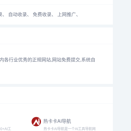
录
、
自动收录
、
免费收录
、
上网推广
、
内各行业优秀的正规网站,网站免费提交,系统自
热卡卡AI导航
0+AI工
热卡卡AI导航是一个AI工具导航网