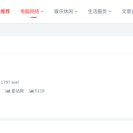
站推荐
电脑网络
娱乐休闲
生活服务
文章
797.link/
爱站网
5118