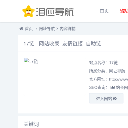
首页
酷
首页
网址导航
内容详情
17链 - 网站收录_友情链接_自助链
站点名称：17链
所属分类：
网址导航
官方网址：http://www.1
SEO查询：
站长网
进入网站
关键词