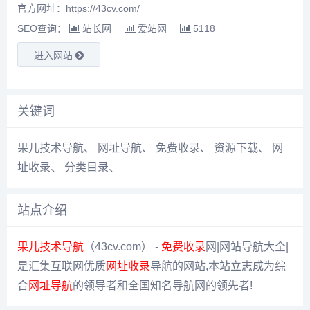
官方网址：https://43cv.com/
SEO查询：
站长网
爱站网
5118
进入网站
关键词
果儿技术导航
、
网址导航
、
免费收录
、
资源下载
、
网
址收录
、
分类目录
、
站点介绍
果儿技术导航
（43cv.com） -
免费收录
网|网站导航大全|
是汇集互联网优质
网址收录
导航的网站,本站立志成为综
合
网址导航
的领导者和全国知名导航网的领先者!