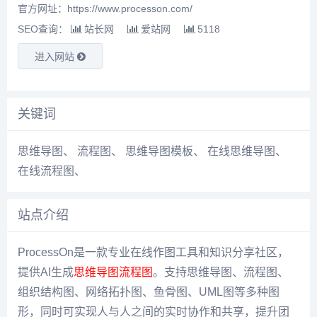
官方网址：https://www.processon.com/
SEO查询：
站长网
爱站网
5118
进入网站
关键词
思维导图
、
流程图
、
思维导图模板
、
在线思维导图
、
在线流程图
、
站点介绍
ProcessOn是一款专业在线作图工具和知识分享社区，
提供AI生成
思维导图
流程图
。支持思维导图、流程图、
组织结构图、网络拓扑图、鱼骨图、UML图等多种图
形，同时可实现人与人之间的实时协作和共享，提升团