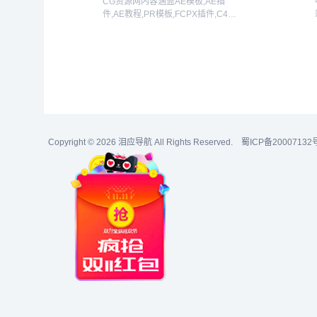
CG资源网内容涵盖AE模板,AE插
件,AE教程,PR模板,FCPX插件,C4D
插件,C4D教程,3D模型；分享
Premiere,Photoshop,Realflow,Houdini,DaVinci
R...
Copyright © 2026
泪应导航
All Rights Reserved.
蜀ICP备20007132